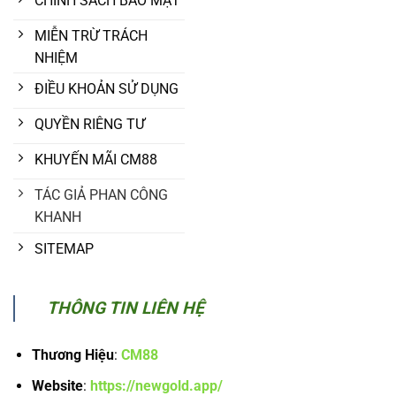
CHÍNH SÁCH BẢO MẬT
MIỄN TRỪ TRÁCH
NHIỆM
ĐIỀU KHOẢN SỬ DỤNG
QUYỀN RIÊNG TƯ
KHUYẾN MÃI CM88
TÁC GIẢ PHAN CÔNG
KHANH
SITEMAP
THÔNG TIN LIÊN HỆ
Thương Hiệu
:
CM88
Website
:
https://newgold.app/