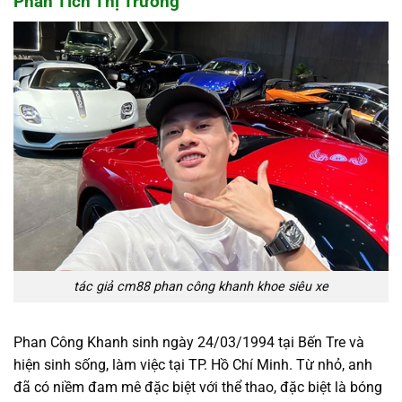
Phân Tích Thị Trường
tác giả cm88 phan công khanh khoe siêu xe
Phan Công Khanh sinh ngày 24/03/1994 tại Bến Tre và
hiện sinh sống, làm việc tại TP. Hồ Chí Minh. Từ nhỏ, anh
đã có niềm đam mê đặc biệt với thể thao, đặc biệt là bóng