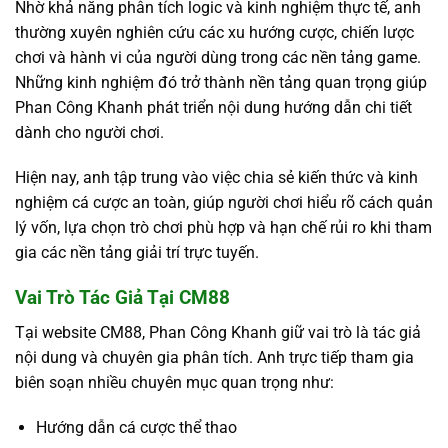
Nhờ khả năng phân tích logic và kinh nghiệm thực tế, anh
thường xuyên nghiên cứu các xu hướng cược, chiến lược
chơi và hành vi của người dùng trong các nền tảng game.
Những kinh nghiệm đó trở thành nền tảng quan trọng giúp
Phan Công Khanh phát triển nội dung hướng dẫn chi tiết
dành cho người chơi.
Hiện nay, anh tập trung vào việc chia sẻ kiến thức và kinh
nghiệm cá cược an toàn, giúp người chơi hiểu rõ cách quản
lý vốn, lựa chọn trò chơi phù hợp và hạn chế rủi ro khi tham
gia các nền tảng giải trí trực tuyến.
Vai Trò Tác Giả Tại CM88
Tại website CM88, Phan Công Khanh giữ vai trò là tác giả
nội dung và chuyên gia phân tích. Anh trực tiếp tham gia
biên soạn nhiều chuyên mục quan trọng như:
Hướng dẫn cá cược thể thao