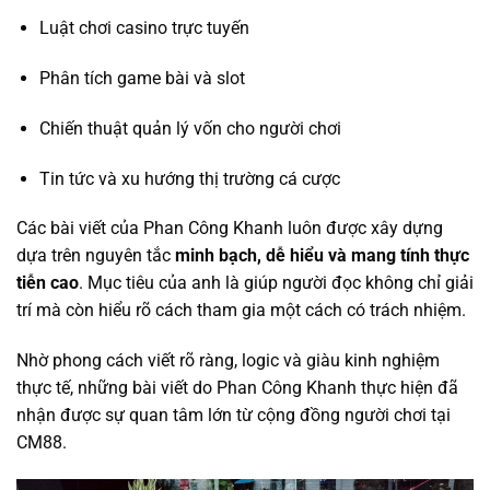
Luật chơi casino trực tuyến
Phân tích game bài và slot
Chiến thuật quản lý vốn cho người chơi
Tin tức và xu hướng thị trường cá cược
Các bài viết của Phan Công Khanh luôn được xây dựng
dựa trên nguyên tắc
minh bạch, dễ hiểu và mang tính thực
tiễn cao
. Mục tiêu của anh là giúp người đọc không chỉ giải
trí mà còn hiểu rõ cách tham gia một cách có trách nhiệm.
Nhờ phong cách viết rõ ràng, logic và giàu kinh nghiệm
thực tế, những bài viết do Phan Công Khanh thực hiện đã
nhận được sự quan tâm lớn từ cộng đồng người chơi tại
CM88.