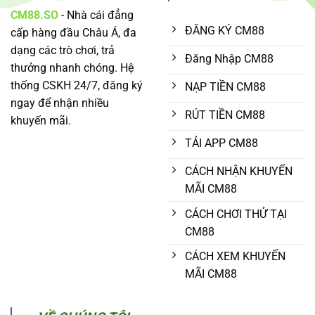
CM88.SO
- Nhà cái đẳng
ĐĂNG KÝ CM88
cấp hàng đầu Châu Á, đa
dạng các trò chơi, trả
Đăng Nhập CM88
thưởng nhanh chóng. Hệ
thống CSKH 24/7, đăng ký
NẠP TIỀN CM88
ngay để nhận nhiều
RÚT TIỀN CM88
khuyến mãi.
TẢI APP CM88
CÁCH NHẬN KHUYẾN
MÃI CM88
CÁCH CHƠI THỬ TẠI
CM88
CÁCH XEM KHUYẾN
MÃI CM88