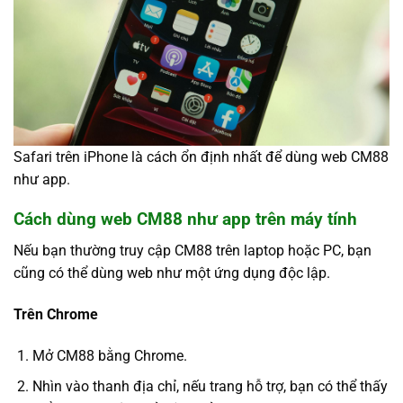
Safari trên iPhone là cách ổn định nhất để dùng web CM88
như app.
Cách dùng web CM88 như app trên máy tính
Nếu bạn thường truy cập CM88 trên laptop hoặc PC, bạn
cũng có thể dùng web như một ứng dụng độc lập.
Trên Chrome
Mở CM88 bằng Chrome.
Nhìn vào thanh địa chỉ, nếu trang hỗ trợ, bạn có thể thấy