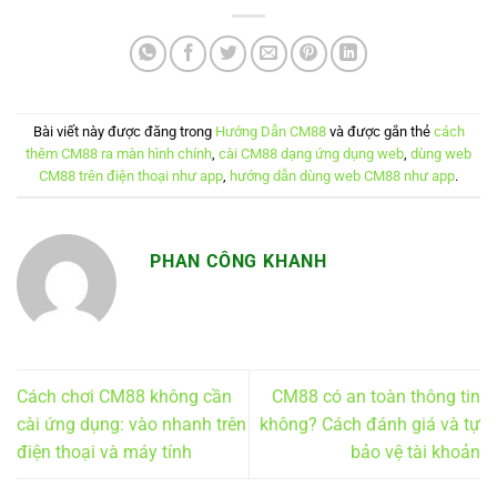
Bài viết này được đăng trong
Hướng Dẫn CM88
và được gắn thẻ
cách
thêm CM88 ra màn hình chính
,
cài CM88 dạng ứng dụng web
,
dùng web
CM88 trên điện thoại như app
,
hướng dẫn dùng web CM88 như app
.
PHAN CÔNG KHANH
Cách chơi CM88 không cần
CM88 có an toàn thông tin
cài ứng dụng: vào nhanh trên
không? Cách đánh giá và tự
điện thoại và máy tính
bảo vệ tài khoản