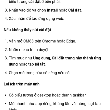
biểu tượng
cài đặt
ở bên phải.
Nhấn vào đó và chọn
Install
hoặc
Cài đặt
.
Xác nhận để tạo ứng dụng web.
Nếu không thấy nút cài đặt
Vẫn mở CM88 trên Chrome hoặc Edge.
Nhấn menu trình duyệt.
Tìm mục như
Ứng dụng
,
Cài đặt trang này thành ứng
dụng
hoặc tạo
lối tắt
.
Chọn mở trong cửa sổ riêng nếu có.
Lợi ích trên máy tính
Có biểu tượng ở desktop hoặc thanh taskbar.
Mở nhanh như app riêng, không lẫn với hàng loạt tab
khác.