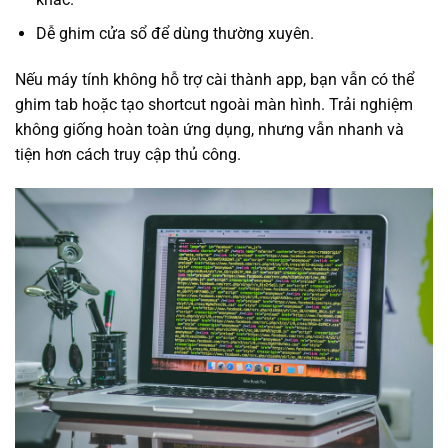
Dễ ghim cửa sổ để dùng thường xuyên.
Nếu máy tính không hỗ trợ cài thành app, bạn vẫn có thể
ghim tab hoặc tạo shortcut ngoài màn hình. Trải nghiệm
không giống hoàn toàn ứng dụng, nhưng vẫn nhanh và
tiện hơn cách truy cập thủ công.