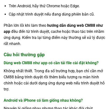
Trên Android, hãy thử Chrome hoặc Edge.
Cập nhật trình duyệt nếu đang dùng phiên bản cũ.
Phần lớn lỗi khi làm theo
hướng dẫn dùng web CM88 như
app
đều đến từ trình duyệt, cache hoặc thao tác trên nhầm
ứng dụng. Kiểm tra lại từng điểm này thường sẽ xử lý được
rất nhanh.
Câu hỏi thường gặp
Dùng web CM88 như app có cần tải file cài đặt không?
Không nhất thiết. Trong đa số trường hợp, bạn chỉ cần mở
CM88 bằng trình duyệt rồi thêm biểu tượng ra màn hình
chính hoặc cài dưới dạng ứng dụng web nếu trình duyệt hỗ
trợ.
Android và iPhone có làm giống nhau không?
Nguyên lý giống nhau nhưng thao tác khác đôi chút.