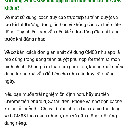
Khi dùng web CM88 như app có an toàn hơn lưu file APK
không?
Về mặt sử dụng, cách truy cập trực tiếp từ trình duyệt và
tạo lối tắt thường đơn giản hơn vì không cần cài thêm file
riêng. Tuy nhiên, bạn vẫn nên kiểm tra đúng địa chỉ trang
trước khi đăng nhập.
Về cơ bản, cách đơn giản nhất để dùng CM88 như app là
mở đúng trang bằng trình duyệt phù hợp rồi thêm ra màn
hình chính. Không cần thao tác phức tạp, không mất nhiều
dung lượng mà vẫn đủ tiện cho nhu cầu truy cập hằng
ngày.
Nếu bạn muốn trải nghiệm ổn định hơn, hãy ưu tiên
Chrome trên Android, Safari trên iPhone và nhớ dọn cache
khi có lỗi hiển thị. Chỉ vài bước nhỏ là bạn đã có thể dùng
web CM88 theo cách nhanh, gọn và gần giống một ứng
dụng riêng.