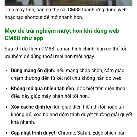
Trên máy tính, bạn có thể cài CM88 thành ứng dụng web
hoặc tạo shortcut để mở nhanh hơn.
Mẹo để trải nghiệm mượt hơn khi dùng web
CM88 như app
Sau khi đã thêm CM88 ra màn hình chính, bạn có thể tối
ưu thêm để dùng thoải mái hơn mỗi ngày.
Dùng mạng ổn định:
nếu mạng chập chờn, cảm giác
chậm thường đến từ kết nối chứ không hẳn do web.
Không mở quá nhiều tab nền:
đặc biệt trên điện thoại,
điều này giúp máy phản hồi tốt hơn.
Xóa cache định kỳ:
khi giao diện hiển thị lỗi hoặc tải
không đủ, xóa bộ nhớ đệm trình duyệt thường giải quyết
khá nhanh.
Cập nhật trình duyệt:
Chrome, Safari, Edge phiên bản