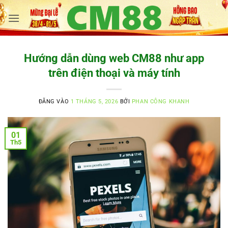
Bỏ
qua
nội
dung
Hướng dẫn dùng web CM88 như app
trên điện thoại và máy tính
ĐĂNG VÀO
1 THÁNG 5, 2026
BỞI
PHAN CÔNG KHANH
01
Th5