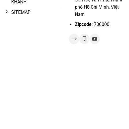
KHANH
phố Hồ Chí Minh, Việt
SITEMAP
Nam
Zipcode
: 700000