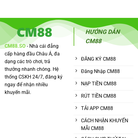
Mật
Giá
luận
Và
Toàn
ở
Uy
Diện
CM88
Tín
Nền
Có
Nền
Tảng
Đáng
Tảng
Giải
Chơi
Trí
Không?
HƯỚNG DẪN
Trực
Đánh
Tuyến
Giá
Chi
CM88
Tiết
CM88.SO
- Nhà cái đẳng
Ưu
Nhược
cấp hàng đầu Châu Á, đa
Điểm
ĐĂNG KÝ CM88
dạng các trò chơi, trả
thưởng nhanh chóng. Hệ
Đăng Nhập CM88
thống CSKH 24/7, đăng ký
NẠP TIỀN CM88
ngay để nhận nhiều
khuyến mãi.
RÚT TIỀN CM88
TẢI APP CM88
CÁCH NHẬN KHUYẾN
MÃI CM88