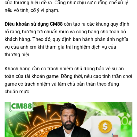
của thương hiệu đề ra. Cũng như chịu sự cưỡng chế xử lý
nếu vô tình, cố ý vi phạm.
Điều khoản sử dụng CM88
còn tạo ra các khung quy định
rõ ràng, hướng tới chuẩn mực và công bằng cho toàn bộ
khách hàng. Theo đó, quy định ban hành phản ánh nghĩa
vụ của anh em khi tham gia trải nghiệm dịch vụ của
thương hiệu.
Khách hàng cần có trách nhiệm chủ động bảo vệ sự an
toàn của tài khoản game. Đồng thời, nêu cao tinh thần chơi
game có trách nhiệm và làm chủ bản thân theo đúng
chuẩn mực.