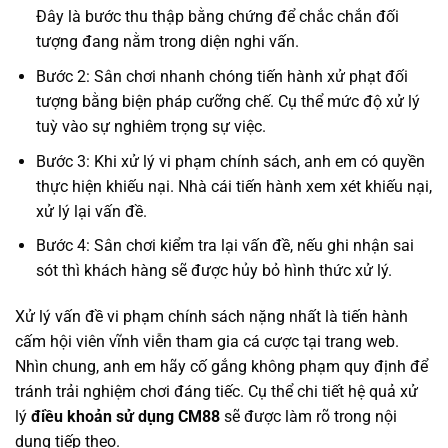
Đây là bước thu thập bằng chứng để chắc chắn đối
tượng đang nằm trong diện nghi vấn.
Bước 2: Sân chơi nhanh chóng tiến hành xử phạt đối
tượng bằng biện pháp cưỡng chế. Cụ thể mức độ xử lý
tuỳ vào sự nghiêm trọng sự việc.
Bước 3: Khi xử lý vi phạm chính sách, anh em có quyền
thực hiện khiếu nại. Nhà cái tiến hành xem xét khiếu nại,
xử lý lại vấn đề.
Bước 4: Sân chơi kiểm tra lại vấn đề, nếu ghi nhận sai
sót thì khách hàng sẽ được hủy bỏ hình thức xử lý.
Xử lý vấn đề vi phạm chính sách nặng nhất là tiến hành
cấm hội viên vĩnh viễn tham gia cá cược tại trang web.
Nhìn chung, anh em hãy cố gắng không phạm quy định để
tránh trải nghiệm chơi đáng tiếc. Cụ thể chi tiết hệ quả xử
lý
điều khoản sử dụng CM88
sẽ được làm rõ trong nội
dung tiếp theo.