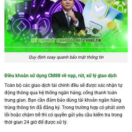
Quy định xoay quanh bảo mật thông tin
Điều khoản sử dụng CM88 về nạp, rút, xử lý giao dịch
Toàn bộ các giao dịch tài chính đều sẽ được xác nhận tự
động thông qua hệ thống ngân hàng, cổng thanh toán
trung gian. Bạn cần đảm bảo dùng tài khoản ngân hàng
trùng thông tin đã đăng ký. Trong trường hợp có phát sinh
lỗi hoặc chậm trễ thì có quyền gửi yêu cầu kiểm tra trong
thời gian 24 giờ để được xử lý.