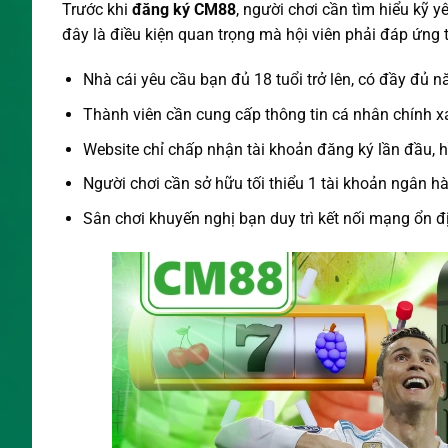
Trước khi
đăng ký CM88
, người chơi cần tìm hiểu kỹ 
đây là điều kiện quan trọng mà hội viên phải đáp ứng 
Nhà cái yêu cầu bạn đủ 18 tuổi trở lên, có đầy đủ n
Thành viên cần cung cấp thông tin cá nhân chính x
Website chỉ chấp nhận tài khoản đăng ký lần đầu, h
Người chơi cần sở hữu tối thiểu 1 tài khoản ngân h
Sân chơi khuyến nghị bạn duy trì kết nối mạng ổn đị