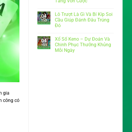
Tăng Vốn Cược
Hướng
Tại
Dẫn
CM88
Không
Chơi
Thành
có
Thử
Lô Trượt Là Gì Và Bí Kíp Soi
Công
bình
04
Trên
luận
Cầu Giúp Đánh Đâu Trúng
CM88
Th3
ở
Để
Đó
Hướng
Tăng
Dẫn
Cơ
Không
Theo
Hội
có
Dõi
Xổ Số Keno – Dự Đoán Và
Thắng
bình
04
Khuyến
Lớn
luận
Chinh Phục Thưởng Khủng
Mãi
Th3
ở
Tại
Mỗi Ngày
Lô
CM88
Trượt
Để
Không
Là
Tăng
có
Gì
Vốn
bình
Và
Cược
luận
Bí
ở
Kíp
Xổ
Soi
Số
Cầu
Keno
Giúp
–
Đánh
Dự
m gia
Đâu
Đoán
Trúng
Và
nh công có
Đó
Chinh
Phục
Thưởng
Khủng
Mỗi
Ngày