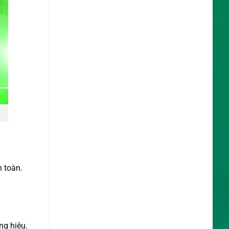
 toàn.
ng hiệu.