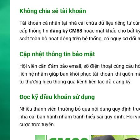
Không chia sẻ tài khoản
Tài khoản cá nhân tại nhà cái chứa dữ liệu riêng tư cù
cấp thông tin
đăng ký CM88
hoặc mật khẩu cho bất kỳ 
soát toàn bộ hoạt động trên hệ thống, có nguy cơ đối 
Cập nhật thông tin bảo mật
Hội viên cần đảm bảo email, số điện thoại cùng câu hỏ
liên hệ nhằm giúp bạn khôi phục tài khoản khi quên m
từ thương hiệu thông qua kênh liên lạc đã đăng ký.
Đọc kỹ điều khoản sử dụng
Nhiều thành viên thường bỏ qua nội dung quy định trư
nhà cái ban hành nhằm tránh hiểu sai quy định. Hội vi
cược trực tuyến.