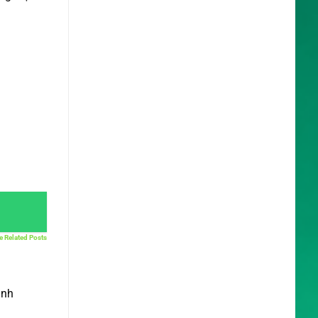
e Related Posts
anh