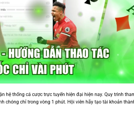
ận hệ thống cá cược trực tuyến hiện đại hiện nay. Quy trình tha
anh chóng chỉ trong vòng 1 phút. Hội viên hãy tạo tài khoản thà