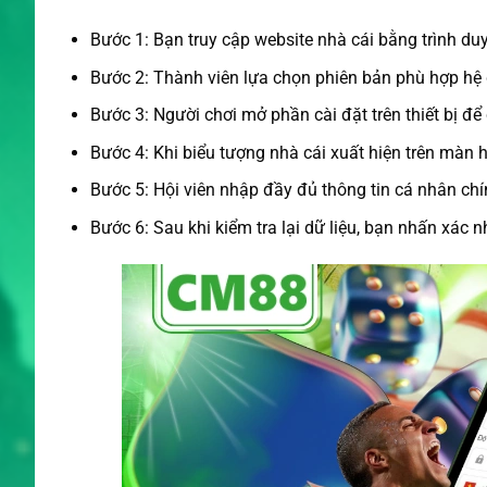
Bước 1: Bạn truy cập website nhà cái bằng trình duy
Bước 2: Thành viên lựa chọn phiên bản phù hợp hệ đ
Bước 3: Người chơi mở phần cài đặt trên thiết bị 
Bước 4: Khi biểu tượng nhà cái xuất hiện trên màn 
Bước 5: Hội viên nhập đầy đủ thông tin cá nhân ch
Bước 6: Sau khi kiểm tra lại dữ liệu, bạn nhấn xác 