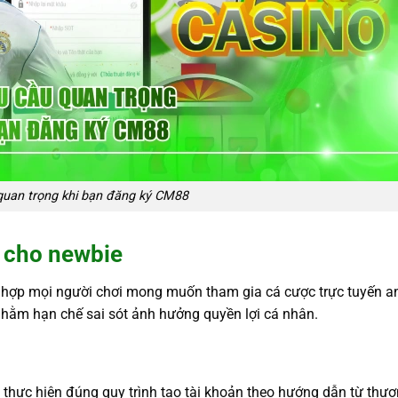
quan trọng khi bạn đăng ký CM88
 cho newbie
ù hợp mọi người chơi mong muốn tham gia cá cược trực tuyến an
 nhằm hạn chế sai sót ảnh hưởng quyền lợi cá nhân.
thực hiện đúng quy trình tạo tài khoản theo hướng dẫn từ thươ