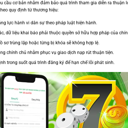
yêu cầu cơ bản nhằm đảm bảo quá trình tham gia diễn ra thuận l
theo quy định từ thương hiệu:
ăng lực hành vi dân sự theo pháp luật hiện hành.
ác, dữ liệu khai báo phải thuộc quyền sở hữu hợp pháp của chín
ồ sơ trùng lặp hoặc từng bị khóa sẽ không hợp lệ.
àng chính chủ nhằm phục vụ giao dịch nạp rút thuận tiện.
nh trong suốt quá trình đăng ký để hạn chế lỗi phát sinh.