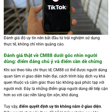
Đánh giá độ uy tín nên bắt đầu từ trải nghiệm sử dụng
thực tế, không chỉ nhìn quảng cáo.
Đánh giá thật về CM88 dưới góc nhìn người
dùng: điểm đáng chú ý và điểm cần dè chừng
Khi soi theo tiêu chí thực tế, CM88 có thể được người dùng
quan tâm vì giao diện hiện đại, cách trình bày dịch vụ khá
quen thuộc và cảm giác thao tác không quá phức tạp với
người mới. Đây là những điểm giúp người dùng dễ tiếp cận
hơn so với các nền tảng lộn xộn, khó dùng.
Tuy vậy,
điểm quyết định uy tín không nằm ở giao diện
.