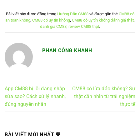
Bài viết này được đăng trong
Hướng Dẫn CM88
và được gắn thẻ
CM88 có
an toàn không
,
CM88 có uy tín không
,
CM88 có uy tín không đánh giá thật
,
đánh giá CM88
,
review CM88 thật
.
PHAN CÔNG KHANH
App CM88 bị lỗi đăng nhập
CM88 có lừa đảo không? Sự
sửa sao? Cách xử lý nhanh,
thật cần nhìn từ trải nghiệm
đúng nguyên nhân
thực tế
BÀI VIẾT MỚI NHẤT ️💚