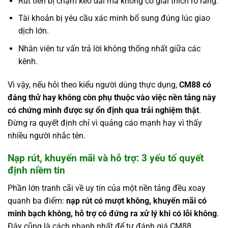
Rút tiền bị chậm kéo dài mà không có giải thích rõ ràng.
Tài khoản bị yêu cầu xác minh bổ sung đúng lúc giao
dịch lớn.
Nhân viên tư vấn trả lời không thống nhất giữa các
kênh.
Vì vậy, nếu hỏi theo kiểu người dùng thực dụng,
CM88 có
đáng thử hay không còn phụ thuộc vào việc nền tảng này
có chứng minh được sự ổn định qua trải nghiệm thật
.
Đừng ra quyết định chỉ vì quảng cáo mạnh hay vì thấy
nhiều người nhắc tên.
Nạp rút, khuyến mãi và hỗ trợ: 3 yếu tố quyết
định niềm tin
Phần lớn tranh cãi về uy tín của một nền tảng đều xoay
quanh ba điểm:
nạp rút có mượt không, khuyến mãi có
minh bạch không, hỗ trợ có đứng ra xử lý khi có lỗi không
.
Đây cũng là cách nhanh nhất để tự đánh giá CM88.