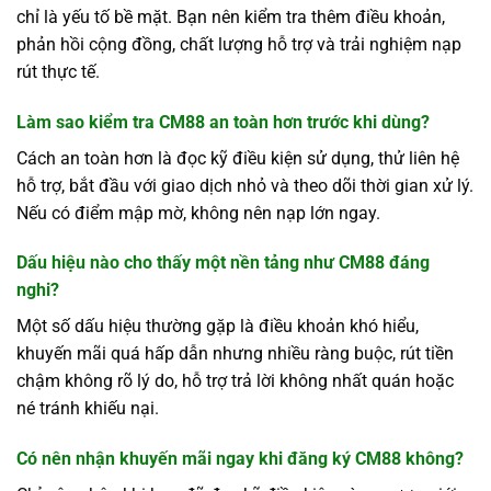
chỉ là yếu tố bề mặt. Bạn nên kiểm tra thêm điều khoản,
phản hồi cộng đồng, chất lượng hỗ trợ và trải nghiệm nạp
rút thực tế.
Làm sao kiểm tra CM88 an toàn hơn trước khi dùng?
Cách an toàn hơn là đọc kỹ điều kiện sử dụng, thử liên hệ
hỗ trợ, bắt đầu với giao dịch nhỏ và theo dõi thời gian xử lý.
Nếu có điểm mập mờ, không nên nạp lớn ngay.
Dấu hiệu nào cho thấy một nền tảng như CM88 đáng
nghi?
Một số dấu hiệu thường gặp là điều khoản khó hiểu,
khuyến mãi quá hấp dẫn nhưng nhiều ràng buộc, rút tiền
chậm không rõ lý do, hỗ trợ trả lời không nhất quán hoặc
né tránh khiếu nại.
Có nên nhận khuyến mãi ngay khi đăng ký CM88 không?