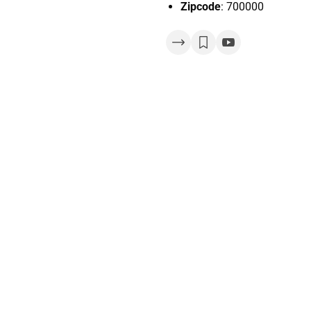
Zipcode
: 700000