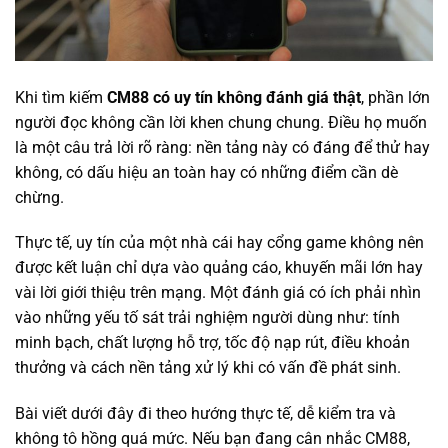
Khi tìm kiếm
CM88 có uy tín không đánh giá thật
, phần lớn
người đọc không cần lời khen chung chung. Điều họ muốn
là một câu trả lời rõ ràng: nền tảng này có đáng để thử hay
không, có dấu hiệu an toàn hay có những điểm cần dè
chừng.
Thực tế, uy tín của một nhà cái hay cổng game không nên
được kết luận chỉ dựa vào quảng cáo, khuyến mãi lớn hay
vài lời giới thiệu trên mạng. Một đánh giá có ích phải nhìn
vào những yếu tố sát trải nghiệm người dùng như: tính
minh bạch, chất lượng hỗ trợ, tốc độ nạp rút, điều khoản
thưởng và cách nền tảng xử lý khi có vấn đề phát sinh.
Bài viết dưới đây đi theo hướng thực tế, dễ kiểm tra và
không tô hồng quá mức. Nếu bạn đang cân nhắc CM88,