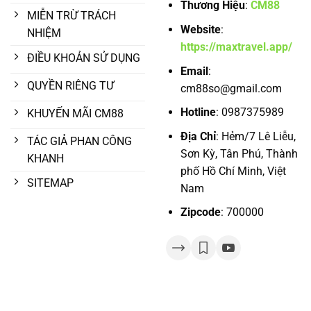
Thương Hiệu
:
CM88
MIỄN TRỪ TRÁCH
Website
:
NHIỆM
https://maxtravel.app/
ĐIỀU KHOẢN SỬ DỤNG
Email
:
QUYỀN RIÊNG TƯ
cm88so@gmail.com
Hotline
:
0987375989
KHUYẾN MÃI CM88
Địa Chỉ
:
Hẻm/7 Lê Liễu,
TÁC GIẢ PHAN CÔNG
Sơn Kỳ, Tân Phú, Thành
KHANH
phố Hồ Chí Minh, Việt
SITEMAP
Nam
Zipcode
: 700000