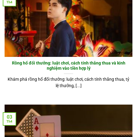
Th4
Rồng hổ đổi thưởng: luật chơi, cách tính thắng thua và kinh
nghiệm vào tiền hợp lý
Khám phá rồng hổ đổi thưởng: luật chơi, cách tính thắng thua, tỷ
lệ thưởng, [...]
03
Th4