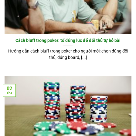
Cách bluff trong poker: tố đúng lúc để đối thủ tự bỏ bài
Hướng dẫn cách bluff trong poker cho người mới: chọn đúng đối
thủ, đúng board, [...]
02
Th4