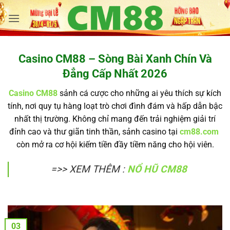
Bỏ
qua
nội
dung
Casino CM88 – Sòng Bài Xanh Chín Và
Đẳng Cấp Nhất 2026
Casino CM88
sảnh cá cược cho những ai yêu thích sự kích
tính, nơi quy tụ hàng loạt trò chơi đình đám và hấp dẫn bậc
nhất thị trường. Không chỉ mang đến trải nghiệm giải trí
đỉnh cao và thư giãn tinh thần, sảnh casino tại
cm88.com
còn mở ra cơ hội kiếm tiền đầy tiềm năng cho hội viên.
=>> XEM THÊM :
NỔ HŨ CM88
03