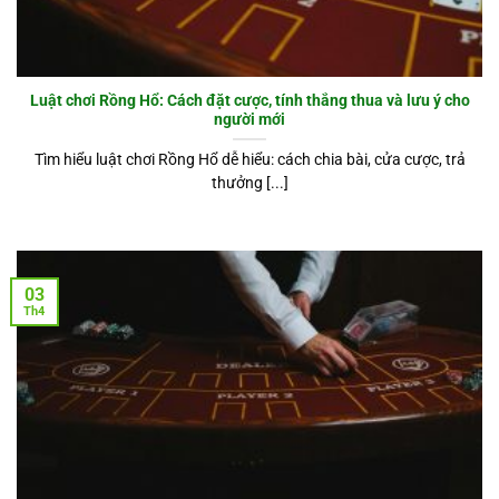
Luật chơi Rồng Hổ: Cách đặt cược, tính thắng thua và lưu ý cho
người mới
Tìm hiểu luật chơi Rồng Hổ dễ hiểu: cách chia bài, cửa cược, trả
thưởng [...]
03
Th4