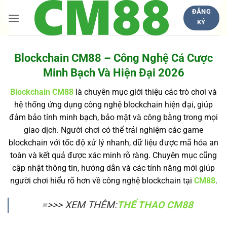
Bỏ
ĐĂNG
qua
KÝ
nội
dung
Blockchain CM88 – Công Nghệ Cá Cược
Minh Bạch Và Hiện Đại 2026
Blockchain CM88
là chuyên mục giới thiệu các trò chơi và
hệ thống ứng dụng công nghệ blockchain hiện đại, giúp
đảm bảo tính minh bạch, bảo mật và công bằng trong mọi
giao dịch. Người chơi có thể trải nghiệm các game
blockchain với tốc độ xử lý nhanh, dữ liệu được mã hóa an
toàn và kết quả được xác minh rõ ràng. Chuyên mục cũng
cập nhật thông tin, hướng dẫn và các tính năng mới giúp
người chơi hiểu rõ hơn về công nghệ blockchain tại
CM88
.
=>>> XEM THÊM:
THỂ THAO CM88